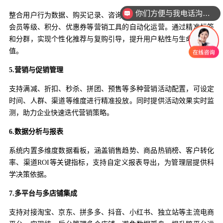
你们方便与我电话沟通吗
整合用户行为数据、购买记录、咨询记录等，构建客户画像，支持
会员等级、积分、优惠券等营销工具的自动化运营。通过精准标签
和分群，实现个性化推荐与复购引导，提升用户粘性与生命周期价
值。
5.营销与促销管理
支持满减、折扣、秒杀、拼团、预售等多种营销活动配置，可设定
时间、人群、渠道等维度进行精准投放。同时提供活动效果实时监
测，助力企业快速迭代营销策略。
6.数据分析与报表
系统内置多维度数据看板，涵盖销售趋势、商品热销榜、客户转化
率、渠道ROI等关键指标，支持自定义报表导出，为管理层提供科
学决策依据。
7.多平台与多店铺集成
支持对接淘宝、京东、拼多多、抖音、小红书、独立站等主流电商