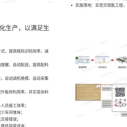
实施落地：实现交钥匙工程，
性化生产，以满足生
方式，提高赋码识码效率，减
动提醒、自动配送，提高配料
业，自动调机换模、自动采集
提升板材利用率，并实现余料
升人员报工效率；
减少车间堆垛；
低交接错误；
，降低异常成本；