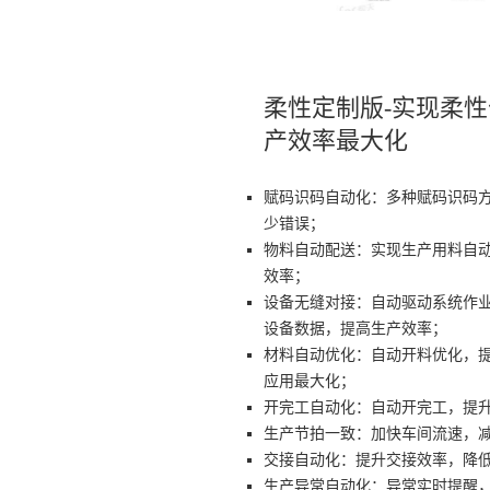
柔性定制版-实现柔
产效率最大化
赋码识码自动化：多种赋码识码
少错误；
物料自动配送：实现生产用料自
效率；
设备无缝对接：自动驱动系统作
设备数据，提高生产效率；
材料自动优化：自动开料优化，
应用最大化；
开完工自动化：自动开完工，提
生产节拍一致：加快车间流速，
交接自动化：提升交接效率，降
生产异常自动化：异常实时提醒