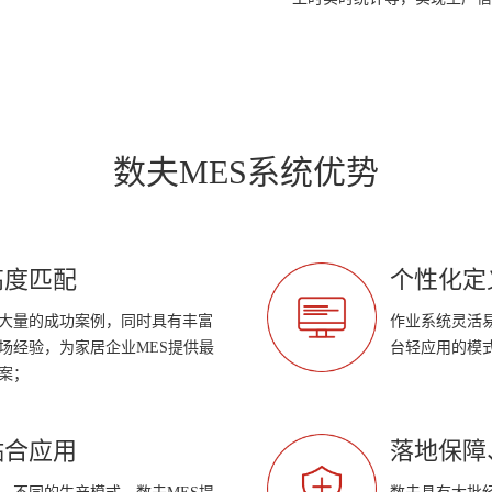
数夫MES系统优势
高度匹配
个性化定
大量的成功案例，同时具有丰富
作业系统灵活
场经验，为家居企业MES提供最
台轻应用的模
案；
贴合应用
落地保障