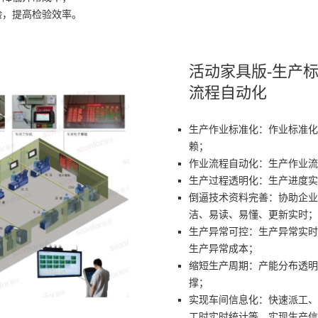
验，提高检验效率。
活动家具版-生产
流程自动化
生产作业标准化：作业标准化
赖；
作业流程自动化：生产作业流
生产过程透明化：生产进度实
倒逼技术资料完善：协助企业
洁、易读、易懂、更新实时；
生产异常可控：生产异常实时
生产异常成本；
缩短生产周期：产能分布透明
撑；
实现车间信息化：快速派工、
工时实时统计等，实现生产信