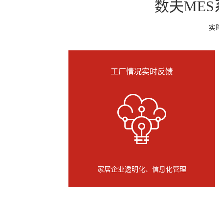
数夫ME
实
工厂情况实时反馈
家居企业透明化、信息化管理