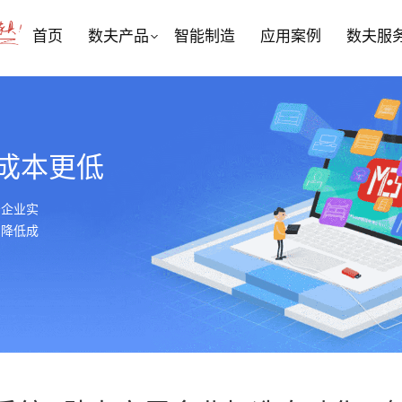
首页
数夫产品
智能制造
应用案例
数夫服
成本更低
居企业实
，降低成