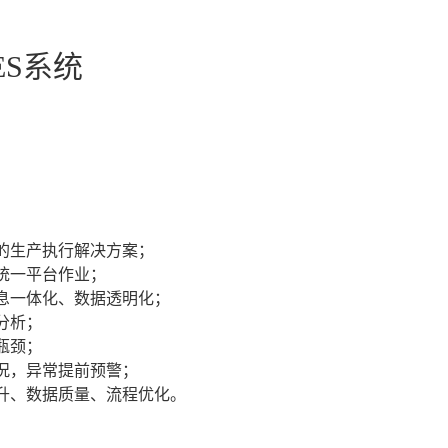
ES系统
的生产执行解决方案；
统一平台作业；
息一体化、数据透明化；
分析；
瓶颈；
况，异常提前预警；
升、数据质量、流程优化。