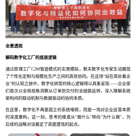
全景透视
解码数字化工厂的底层逻辑
通过原理工厂C2M智造模式的实景模拟，数夫数字化专家生动展现
了个性化定制与规模化生产之间的高效协同。在这场“站在高处看企
业”的认知之旅中，数字化转型的核心逻辑得以具象呈现——企业家
们首次以全局视角洞察从订单到交付的全链路运转，深入理解系统
架构间的联动机制与数据驱动的协同本质。
在这里，数字化不再是孤立的系统堆砌，而是一场对企业运营本质
的深度重构。这一刻，思考的维度从“做什么”转向“为什么做”，为
后续的战略对话奠定了高屋建瓴的起点。