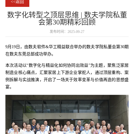
<<返回
数字化转型之顶层思维 | 数夫学院私董
会第30期精彩回顾
发布时间：2025-09-27
9月19日，由数夫软件&华工精益联合举办的数夫学院私董会第30期
在数夫东莞总部成功举办。
本次活动以“数字化与精益化如何协同出效益”为主题，聚焦泛家居
制造业核心痛点，汇聚家居上下游企业掌舵人，通过顶层重构、案
例拆解与实战推演，开启了一场关于效率变革与价值再造的思想盛
宴。