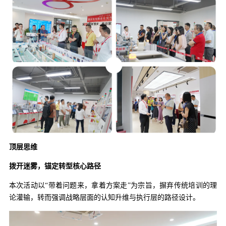
顶层思维
拨开迷雾，锚定转型核心路径
本次活动以“带着问题来，拿着方案走”为宗旨，摒弃传统培训的理
论灌输，转而强调战略层面的认知升维与执行层的路径设计。