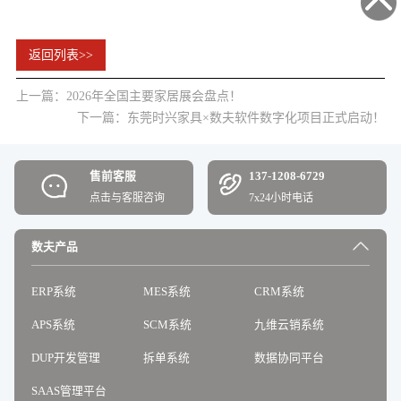
返回列表>>
上一篇：2026年全国主要家居展会盘点！
下一篇：东莞时兴家具×数夫软件数字化项目正式启动！
售前客服
137-1208-6729
点击与客服咨询
7x24小时电话
数夫产品
ERP系统
MES系统
CRM系统
APS系统
SCM系统
九维云销系统
DUP开发管理
拆单系统
数据协同平台
SAAS管理平台