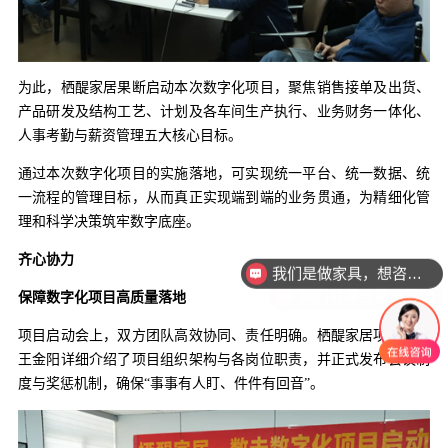
为此，栖醍家居果断启动本次数字化项目，聚焦销售接单及出货、
产品研发及结构工艺、计划及各车间生产执行、业务财务一体化、
人事考勤与薪资管理五大核心目标。
通过本次数字化项目的实施落地，可实现统一平台、统一数据、统
一流程的管理目标，从而真正实现端到端的业务贯通，为精细化管
理和科学决策筑牢数字底座。
我们是做家具，想咨询一下ERP MES CRM
齐心协力
你们有哪些客户案例
保障数字化项目高质量落地
项目启动会上，双方团队高效协同、责任明确。栖醍家居项目经理
王金阳详细介绍了项目组织架构与各岗位职责，并正式发布会议制
度与奖惩机制，确保“事事有人盯、件件有回音”。