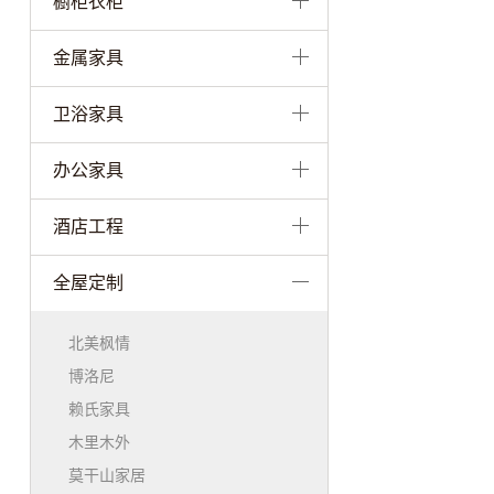
橱柜衣柜
金属家具
卫浴家具
办公家具
酒店工程
全屋定制
北美枫情
博洛尼
赖氏家具
木里木外
莫干山家居