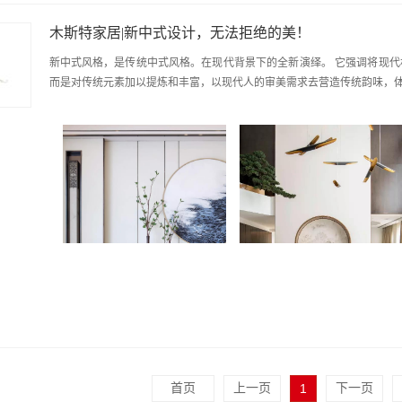
木斯特家居|新中式设计，无法拒绝的美！
新中式风格，是传统中式风格。在现代背景下的全新演绎。 它强调将现
而是对传统元素加以提炼和丰富，以现代人的审美需求去营造传统韵味，
首页
上一页
1
下一页