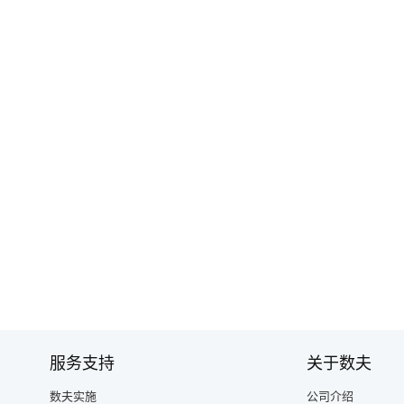
服务支持
关于数夫
数夫实施
公司介绍