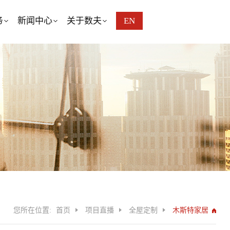
务
新闻中心
关于数夫
EN
您所在位置:
首页
项目直播
全屋定制
木斯特家居