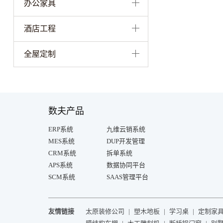
办公家具
酒店工程
全屋定制
数夫产品
ERP系统
九维云销系统
MES系统
DUP开发管理
CRM系统
拆单系统
APS系统
数据协同平台
SCM系统
SAAS管理平台
友情链接
太原装修公司
|
塑木地板
|
学习桌
|
定制家