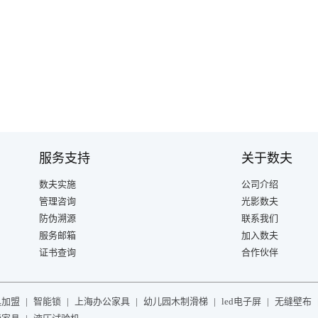
服务支持
关于数夫
数夫实施
公司介绍
管理咨询
光影数夫
防伪溯源
联系我们
服务邮箱
加入数夫
证书查询
合作伙伴
具加盟
|
智能锁
|
上海办公家具
|
幼儿园木制滑梯
|
led电子屏
|
无缝壁布