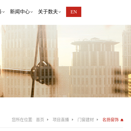
务
新闻中心
关于数夫
EN
您所在位置:
首页
项目直播
门窗建材
名扬窗饰