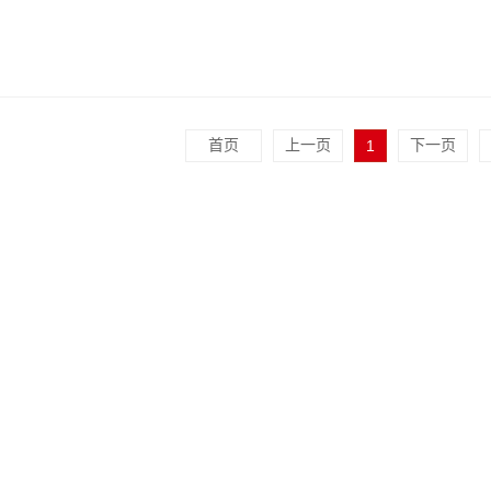
首页
上一页
1
下一页