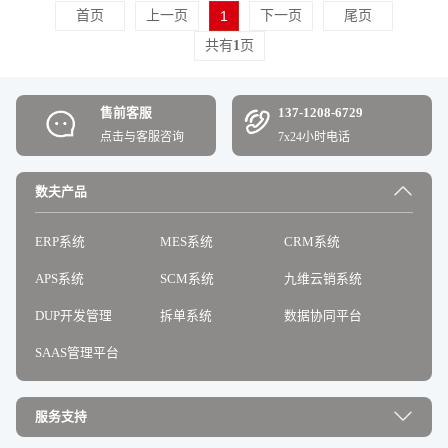
首页
上一页
1
下一页
尾页
共有
1
页
售前客服
137-1208-6729
点击与客服咨询
7x24小时电话
数夫产品
ERP系统
MES系统
CRM系统
APS系统
SCM系统
九维云销系统
DUP开发管理
拆单系统
数据协同平台
SAAS管理平台
服务支持