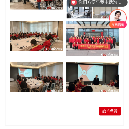
你们方便与我电话沟通吗
6
点赞