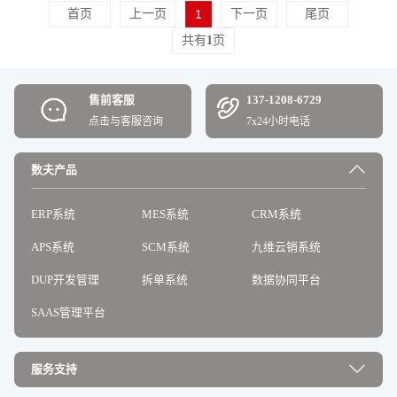
首页
上一页
1
下一页
尾页
共有
1
页
售前客服
137-1208-6729
点击与客服咨询
7x24小时电话
数夫产品
ERP系统
MES系统
CRM系统
APS系统
SCM系统
九维云销系统
DUP开发管理
拆单系统
数据协同平台
SAAS管理平台
服务支持