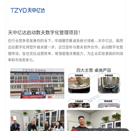
天中亿达启动数夫数字化管理项目！
在行业竞争愈发激烈的当下，中国餐饮餐桌系统引领者—天中亿达，毅然
迈出数字化转型升级关键一步，近日宣布与数夫软件合作，启动数字化管
理项目。旨在优化运营效率，增强管理决策能力，为企业实现更高的利润
率和市场竞争力。
你们方便与我电话沟通吗