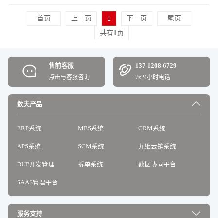
首页
上一页
1
下一页
尾页
共有
1
页
售前客服
137-1208-6729
点击与客服咨询
7x24小时电话
数夫产品
ERP系统
MES系统
CRM系统
APS系统
SCM系统
九维云销系统
DUP开发管理
拆单系统
数据协同平台
SAAS管理平台
服务支持