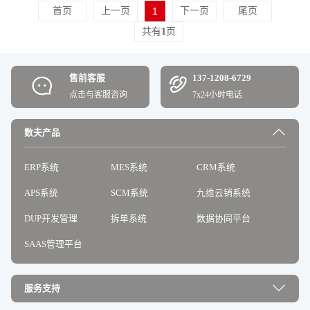
首页
上一页
1
下一页
尾页
共有
1
页
售前客服
137-1208-6729
点击与客服咨询
7x24小时电话
数夫产品
ERP系统
MES系统
CRM系统
APS系统
SCM系统
九维云销系统
DUP开发管理
拆单系统
数据协同平台
SAAS管理平台
服务支持