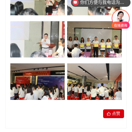
你们方便与我电话沟通吗
我们是做家具，想咨询一下ERP MES CRM
点赞