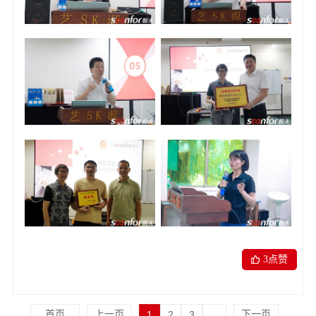
3
点赞
首页
上一页
1
2
3
...
下一页