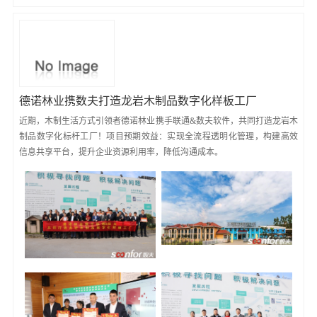
德诺林业携数夫打造龙岩木制品数字化样板工厂
近期，木制生活方式引领者德诺林业携手联通&数夫软件，共同打造龙岩木
制品数字化标杆工厂！项目预期效益：实现全流程透明化管理，构建高效
信息共享平台，提升企业资源利用率，降低沟通成本。