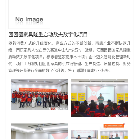
团团圆家具隆重启动数夫数字化项目！
随着消费方式的升级变化、商业方式的不断创新，南康产业不断快速升
级，南康家具人也在新的赛道中主动“求变”。 近期，江西团团圆家具隆重
启动数夫数字化项目，标志着这家南康本土领军企业迈入智能化管理新时
代！项目上线将对团团圆家具的供应链管理、生产制造、质量控制、财务
管理等环节进行全面的数字化升级，将团团圆打造成行业标杆。