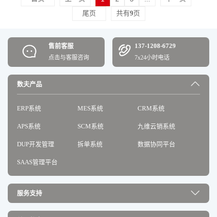
尾页
共有
9
页
售前客服
137-1208-6729
点击与客服咨询
7x24小时电话
数夫产品
ERP系统
MES系统
CRM系统
APS系统
SCM系统
九维云销系统
DUP开发管理
拆单系统
数据协同平台
SAAS管理平台
服务支持