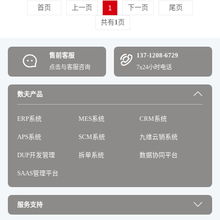
首页
上一页
1
下一页
尾页
共有
1
页
售前客服
137-1208-6729
点击与客服咨询
7x24小时电话
数夫产品
ERP系统
MES系统
CRM系统
APS系统
SCM系统
九维云销系统
DUP开发管理
拆单系统
数据协同平台
SAAS管理平台
服务支持