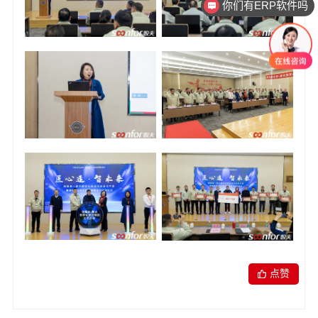
你们有ERP软件吗
点赞