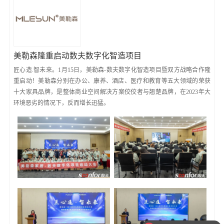
美勒森隆重启动数夫数字化智造项目
匠心造.智未来。1月15日，美勒森-数夫数字化智造项目暨双方战略合作隆
重启动！美勒森分别在办公、康养、酒店、医疗和教育等五大领域的荣获
十大家具品牌，是整体商业空间解决方案佼佼者与翘楚品牌，在2023年大
环境恶劣的情况下，反而增长迅猛。