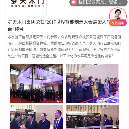
我们是做家具，想咨询一下ERP MES CRM
梦天木门集团荣获“2017世界智能制造大会最聚人气参展
商”称号
本次是工信部指定梦天木门参展，众多到场观众被梦天智能微工厂设备所
吸引，纷纷排队报名体验。凭借展位现场的高人气，梦天向行业展示如何
让家居制造更聪明！数夫智能制造原理工厂，直观展示全屋家具个性化定
制企业物联网、智能制造全过程。以工业化的效率满足个性化的需求！