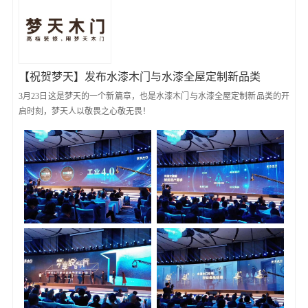
【祝贺梦天】发布水漆木门与水漆全屋定制新品类
3月23日这是梦天的一个新篇章，也是水漆木门与水漆全屋定制新品类的开
启时刻，梦天人以敬畏之心敬无畏！