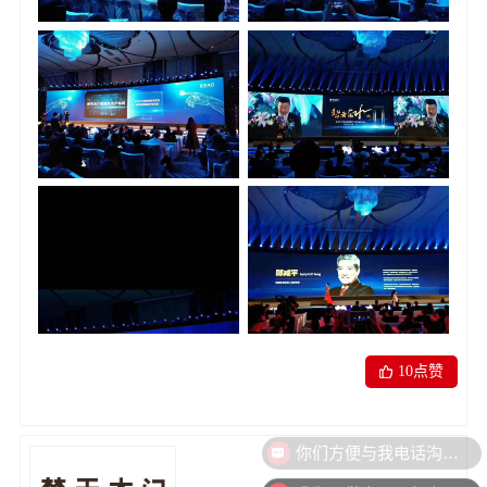
10
点赞
你们方便与我电话沟通吗