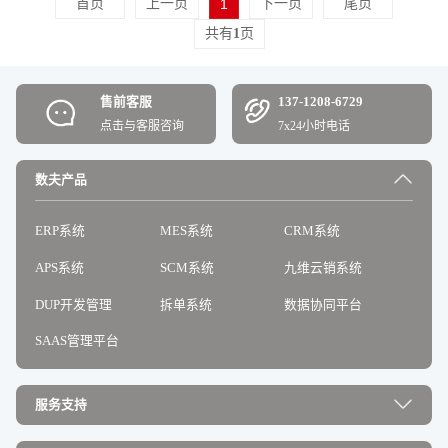
首页
上一页
1
下一页
尾页
共有
1
页
售前客服
137-1208-6729
点击与客服咨询
7x24小时电话
数夫产品
ERP系统
MES系统
CRM系统
APS系统
SCM系统
九维云销系统
DUP开发管理
拆单系统
数据协同平台
SAAS管理平台
服务支持