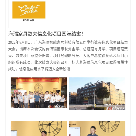
海瑞家具数夫信息化项目圆满结案！
2022年8月8日，广东海瑞智能家居科技有限公司举行数夫信息化项目结案
大会，出席本次会议的有海瑞董事长刘金华、总经理肖月华、项目经理贺
亮、数夫项目总监张振霄、项目经理廖展茂、大客户总监徐爱珍及项目小
组的所有成员。此次结案大会的召开，标志着海瑞信息化项目取得阶段性
成功，信息化应用水平将迈入全新阶段！