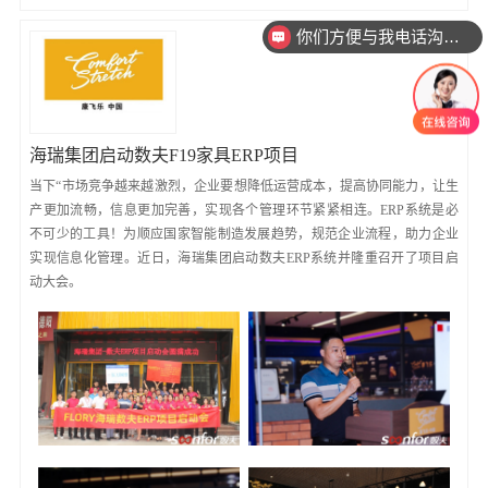
你们方便与我电话沟通吗
海瑞集团启动数夫F19家具ERP项目
当下“市场竞争越来越激烈，企业要想降低运营成本，提高协同能力，让生
产更加流畅，信息更加完善，实现各个管理环节紧紧相连。ERP系统是必
不可少的工具！为顺应国家智能制造发展趋势，规范企业流程，助力企业
实现信息化管理。近日，海瑞集团启动数夫ERP系统并隆重召开了项目启
动大会。