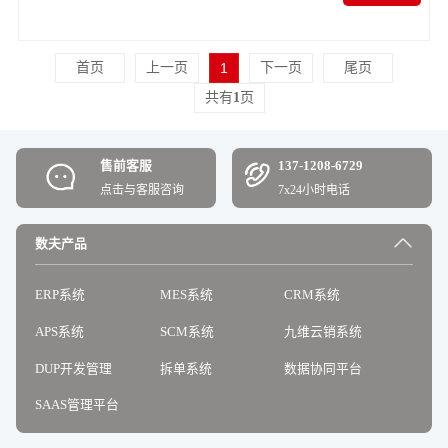
首页
上一页
1
下一页
尾页
共有
1
页
售前客服
137-1208-6729
点击与客服咨询
7x24小时电话
数夫产品
ERP系统
MES系统
CRM系统
APS系统
SCM系统
九维云销系统
DUP开发管理
拆单系统
数据协同平台
SAAS管理平台