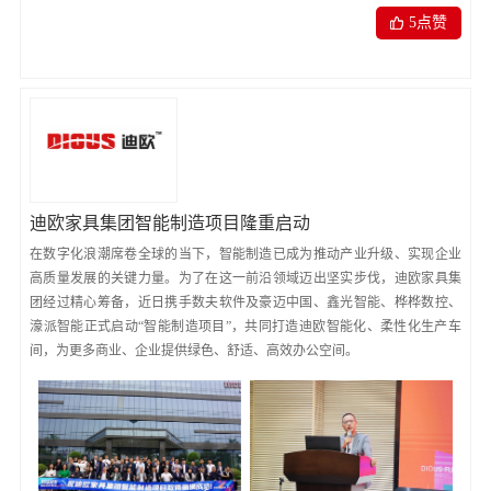
5
点赞
迪欧家具集团智能制造项目隆重启动
在数字化浪潮席卷全球的当下，智能制造已成为推动产业升级、实现企业
高质量发展的关键力量。为了在这一前沿领域迈出坚实步伐，迪欧家具集
团经过精心筹备，近日携手数夫软件及豪迈中国、鑫光智能、桦桦数控、
濠派智能正式启动“智能制造项目”，共同打造迪欧智能化、柔性化生产车
间，为更多商业、企业提供绿色、舒适、高效办公空间。